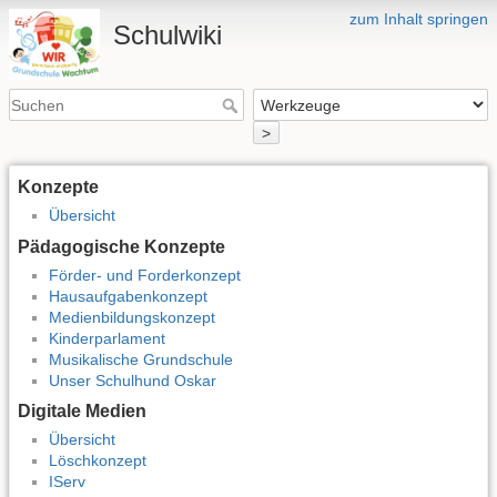
zum Inhalt springen
Schulwiki
>
Konzepte
Übersicht
Pädagogische Konzepte
Förder- und Forderkonzept
Hausaufgabenkonzept
Medienbildungskonzept
Kinderparlament
Musikalische Grundschule
Unser Schulhund Oskar
Digitale Medien
Übersicht
Löschkonzept
IServ